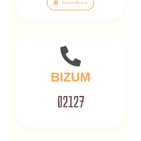
Dona Ahora
BIZUM
02127