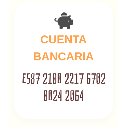
CUENTA
BANCARIA
ES87 2100 2217 6702
0024 2064