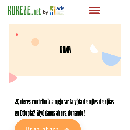
Centros educativos
DONA
¿Quieres contribuir a mejorar la vida de miles de niñas
en Etiopía? ¡Ayúdanos ahora donando!